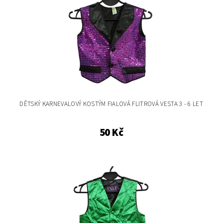
DĚTSKÝ KARNEVALOVÝ KOSTÝM FIALOVÁ FLITROVÁ VESTA 3 - 6 LET
50 Kč