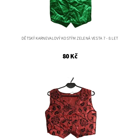
DĚTSKÝ KARNEVALOVÝ KOSTÝM ZELENÁ VESTA 7 - 8 LET
80 Kč