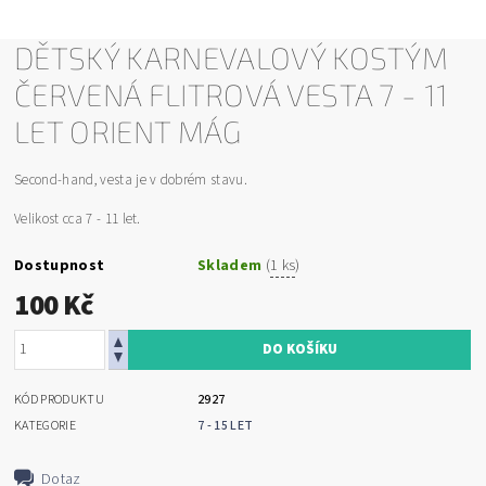
DĚTSKÝ KARNEVALOVÝ KOSTÝM
ČERVENÁ FLITROVÁ VESTA 7 - 11
LET ORIENT MÁG
Second-hand, vesta je v dobrém stavu.
Velikost cca 7 - 11 let.
Dostupnost
Skladem
(
1 ks
)
100 Kč
KÓD PRODUKTU
2927
KATEGORIE
7 - 15 LET
Dotaz