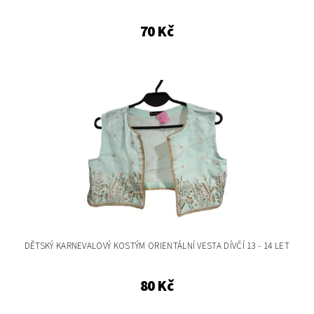
70 Kč
DĚTSKÝ KARNEVALOVÝ KOSTÝM ORIENTÁLNÍ VESTA DÍVČÍ 13 - 14 LET
80 Kč