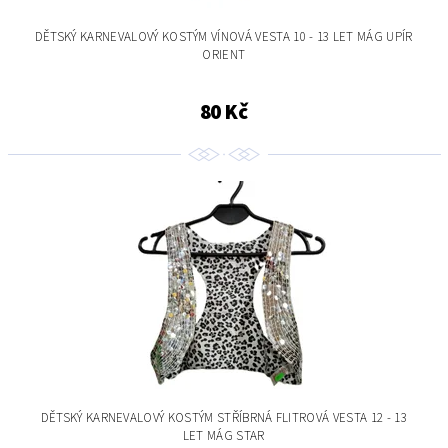
DĚTSKÝ KARNEVALOVÝ KOSTÝM VÍNOVÁ VESTA 10 - 13 LET MÁG UPÍR
ORIENT
80 Kč
DĚTSKÝ KARNEVALOVÝ KOSTÝM STŘÍBRNÁ FLITROVÁ VESTA 12 - 13
LET MÁG STAR