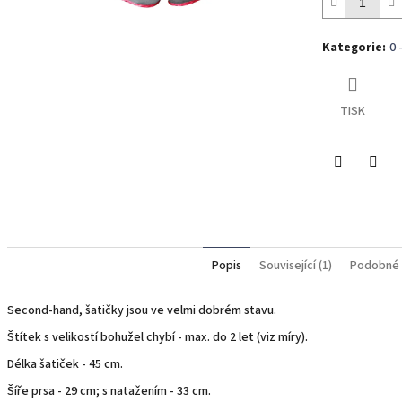
Kategorie
:
0 
TISK
Twitter
Face
Popis
Související (1)
Podobné 
Second-hand, šatičky jsou ve velmi dobrém stavu.
Štítek s velikostí bohužel chybí - max. do 2 let (viz míry).
Délka šatiček - 45 cm.
Šíře prsa - 29 cm; s natažením - 33 cm.