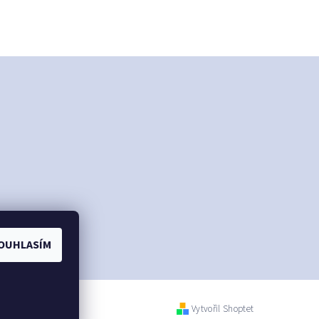
OUHLASÍM
Vytvořil Shoptet