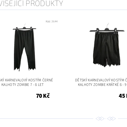
ISEJÍCÍ PRODUKTY
Kód:
3644
SKÝ KARNEVALOVÝ KOSTÝM ČERNÉ
DĚTSKÝ KARNEVALOVÝ KOSTÝM 
KALHOTY ZOMBIE 7 - 8 LET
KALHOTY ZOMBIE KRÁTKÉ 8 - 9
70 Kč
45