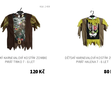
Kód:
2408
KÝ KARNEVALOVÝ KOSTÝM ZOMBIE
DĚTSKÝ KARNEVALOVÝ KOSTÝM 
PIRÁT TRIKO 7 - 8 LET
PIRÁT HALENA 7 - 8 LET
120 Kč
80 