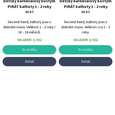
Dětský karnevalový kostým
Dětský karnevalový kostým
PIRÁT kalhoty 1 - 2 roky
PIRÁT kalhoty 1 - 2 roky
60 Kč
60 Kč
Second-hand, kalhoty jsou v
Second-hand, kalhoty jsou v
dobrém stavu. Velikost 1 - 2 roky /
dobrém stavu. Velikost cca 1 - 2
18 - 24 měsíců.
roky.
SKLADEM
(
1 KS
)
SKLADEM
(
1 KS
)
Do košíku
Do košíku
Detail
Detail