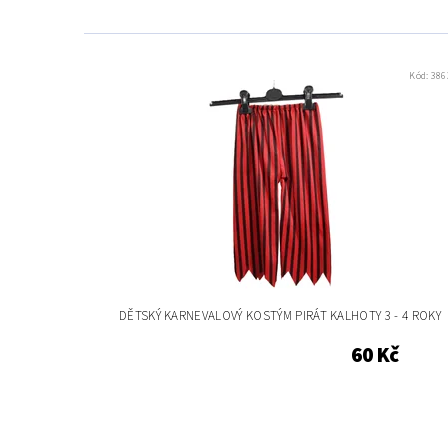
Kód:
386
DĚTSKÝ KARNEVALOVÝ KOSTÝM PIRÁT KALHOTY 3 - 4 ROKY
60 Kč