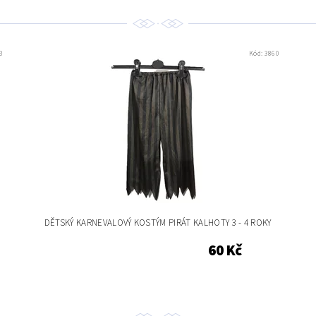
3
Kód:
3860
DĚTSKÝ KARNEVALOVÝ KOSTÝM PIRÁT KALHOTY 3 - 4 ROKY
60 Kč