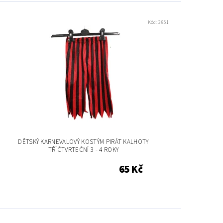
Kód:
3851
DĚTSKÝ KARNEVALOVÝ KOSTÝM PIRÁT KALHOTY
TŘÍČTVRTEČNÍ 3 - 4 ROKY
65 Kč