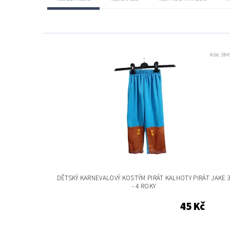
Kód:
384
DĚTSKÝ KARNEVALOVÝ KOSTÝM PIRÁT KALHOTY PIRÁT JAKE 
- 4 ROKY
45 Kč