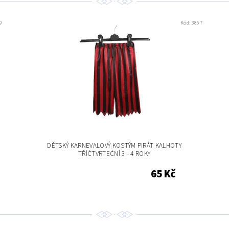
9
Kód:
3857
DĚTSKÝ KARNEVALOVÝ KOSTÝM PIRÁT KALHOTY
TŘÍČTVRTEČNÍ 3 - 4 ROKY
65 Kč