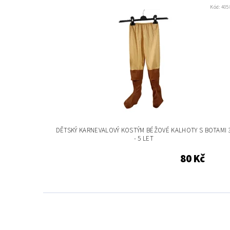
Kód:
405
DĚTSKÝ KARNEVALOVÝ KOSTÝM BÉŽOVÉ KALHOTY S BOTAMI 
- 5 LET
80 Kč