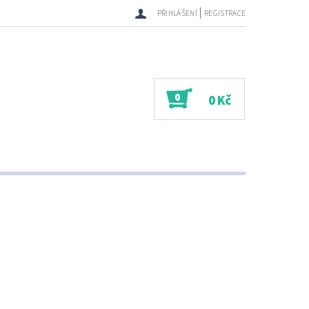
|
PŘIHLÁŠENÍ
REGISTRACE
0
0 Kč