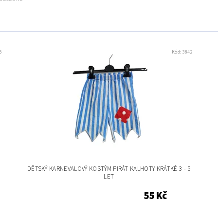
5
Kód:
3842
3
DĚTSKÝ KARNEVALOVÝ KOSTÝM PIRÁT KALHOTY KRÁTKÉ 3 - 5
LET
55 Kč