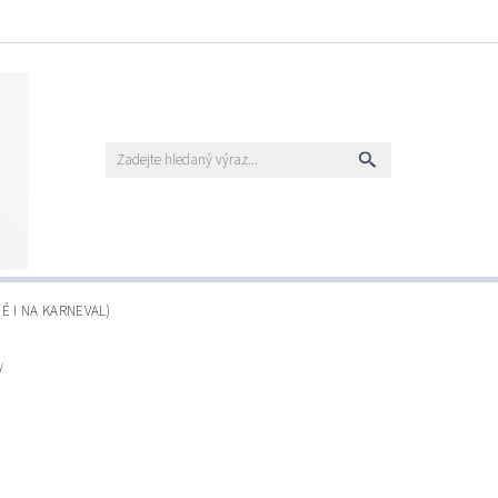
É I NA KARNEVAL)
y