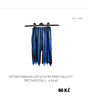
Kód:
3848
DĚTSKÝ KARNEVALOVÝ KOSTÝM PIRÁT KALHOTY
TŘÍČTVRTEČNÍ 3 - 4 ROKY
60 Kč