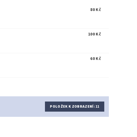
80 Kč
100 Kč
60 Kč
POLOŽEK K ZOBRAZENÍ:
11