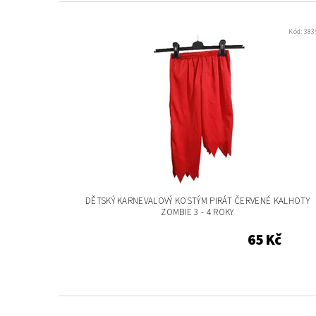
Kód:
383
DĚTSKÝ KARNEVALOVÝ KOSTÝM PIRÁT ČERVENÉ KALHOTY
ZOMBIE 3 - 4 ROKY
65 Kč