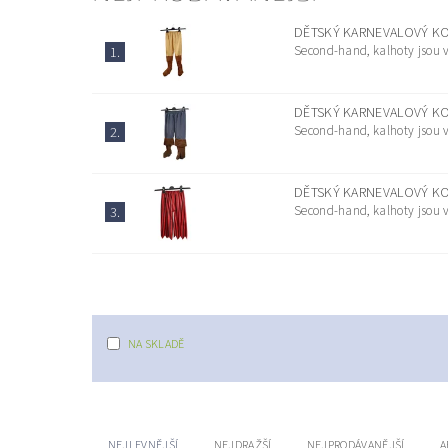
DĚTSKÝ KARNEVALOVÝ KO
Second-hand, kalhoty jsou v 
1.
DĚTSKÝ KARNEVALOVÝ KO
Second-hand, kalhoty jsou v 
2.
DĚTSKÝ KARNEVALOVÝ KO
Second-hand, kalhoty jsou v 
3.
NA SKLADĚ
NEJLEVNĚJŠÍ
NEJDRAŽŠÍ
NEJPRODÁVANĚJŠÍ
A