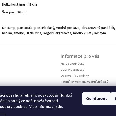
Délka kostýmu - 48 cm.
Šíře pas - 36 cm.
Mr Bump, pan Boule, pan Hrbolatý, modrá postava, obvazovaný panáček, 
nešika, smolař, Little Miss, Roger Hargreaves, modrý kulatý kostým
Informace pro vás
Moje objednávka
Doprava a platba
Obchodní podmínky
Podmínky ochrany osobních údajů
Kontakty
Měření velikostí
aci obsahu a reklam, poskytování funkcí
Odmítnout
édií a analýze naší návštěvnosti
oubory cookies. Více informací
zde
.