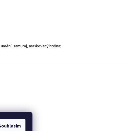
vá umění, samuraj, maskovaný hrdina;
Souhlasím