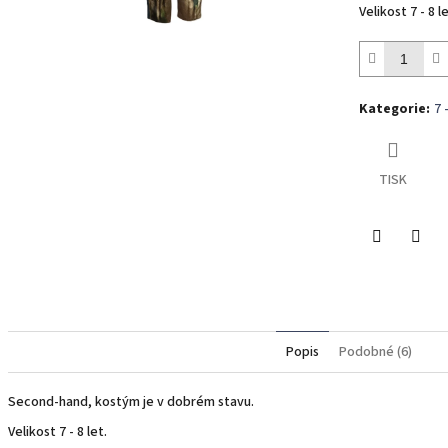
Velikost 7 - 8 le
Kategorie
:
7 
TISK
Twitter
Face
Popis
Podobné (6)
Second-hand, kostým je v dobrém stavu.
Velikost 7 - 8 let.