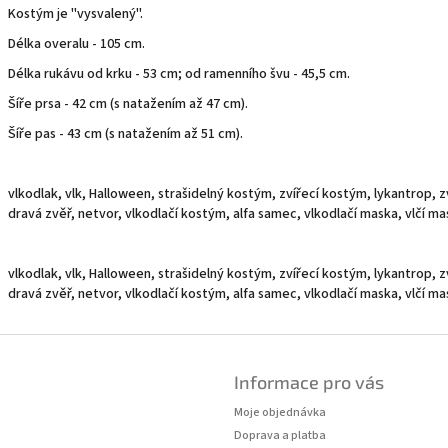
Kostým je "vysvalený".
Délka overalu - 105 cm.
Délka rukávu od krku - 53 cm; od ramenního švu - 45,5 cm.
Šíře prsa - 42 cm (s natažením až 47 cm).
Šíře pas - 43 cm (s natažením až 51 cm).
vlkodlak, vlk, Halloween, strašidelný kostým, zvířecí kostým, lykantrop, z
dravá zvěř, netvor, vlkodlačí kostým, alfa samec, vlkodlačí maska, vlčí m
vlkodlak, vlk, Halloween, strašidelný kostým, zvířecí kostým, lykantrop, z
dravá zvěř, netvor, vlkodlačí kostým, alfa samec, vlkodlačí maska, vlčí m
Informace pro vás
Moje objednávka
Doprava a platba