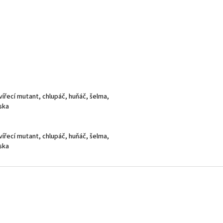
vířecí mutant, chlupáč, huňáč, šelma,
aska
vířecí mutant, chlupáč, huňáč, šelma,
aska