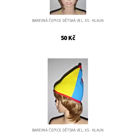
BAREVNÁ ČEPICE DĚTSKÁ VEL. XS - KLAUN
50 Kč
BAREVNÁ ČEPICE DĚTSKÁ VEL. XS - KLAUN