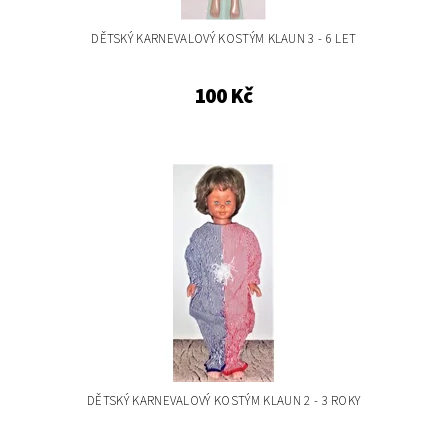
DĚTSKÝ KARNEVALOVÝ KOSTÝM KLAUN 3 - 6 LET
100 Kč
DĚTSKÝ KARNEVALOVÝ KOSTÝM KLAUN 2 - 3 ROKY