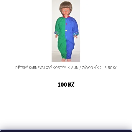
DĚTSKÝ KARNEVALOVÝ KOSTÝM KLAUN / ZÁVODNÍK 2 - 3 ROKY
100 Kč