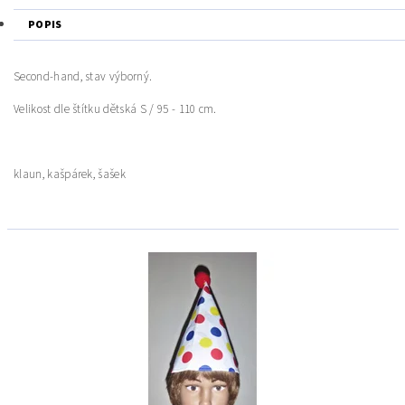
POPIS
Second-hand, stav výborný.
Velikost dle štítku dětská S / 95 - 110 cm.
klaun, kašpárek, šašek