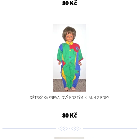
80 Kč
DĚTSKÝ KARNEVALOVÝ KOSTÝM KLAUN 2 ROKY
80 Kč