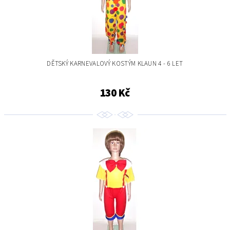
DĚTSKÝ KARNEVALOVÝ KOSTÝM KLAUN 4 - 6 LET
130 Kč