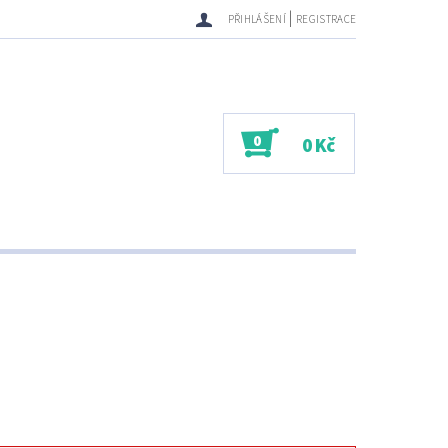
|
PŘIHLÁŠENÍ
REGISTRACE
0
0 Kč