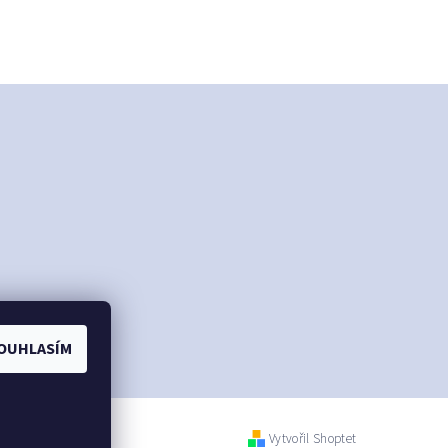
OUHLASÍM
Vytvořil Shoptet