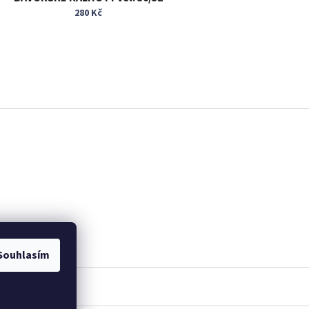
280 Kč
Souhlasím