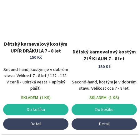
Dětský karnevalový kostým
UPÍR DRÁKULA 7 - 8 let
Dětský karnevalový kostým
150 Kč
ZLÝ KLAUN 7 - 8 let
150 Kč
Second-hand, kostým je v dobrém
stavu. Velikost 7 - 8 let / 122 - 128.
V ceně - upírská vesta + upírský
Second-hand, kostým je v dobrém
plášť.
stavu. Velikost cca 7 - 8 let.
SKLADEM
(
1 KS
)
SKLADEM
(
1 KS
)
Do košíku
Do košíku
Detail
Detail