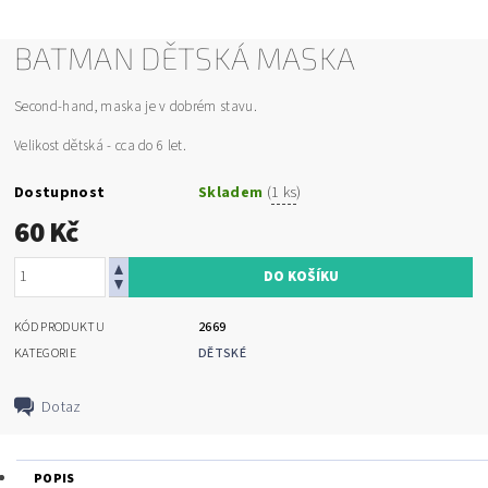
BATMAN DĚTSKÁ MASKA
Second-hand, maska je v dobrém stavu.
Velikost dětská - cca do 6 let.
Dostupnost
Skladem
(
1 ks
)
60 Kč
KÓD PRODUKTU
2669
KATEGORIE
DĚTSKÉ
Dotaz
POPIS