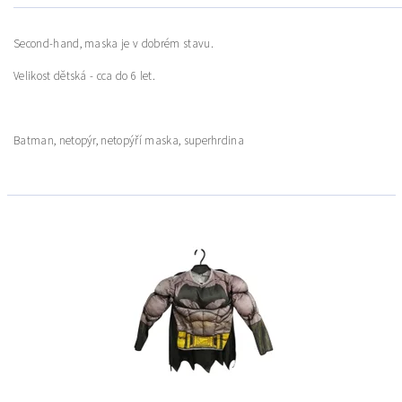
Second-hand, maska je v dobrém stavu.
Velikost dětská - cca do 6 let.
Batman, netopýr, netopýří maska, superhrdina