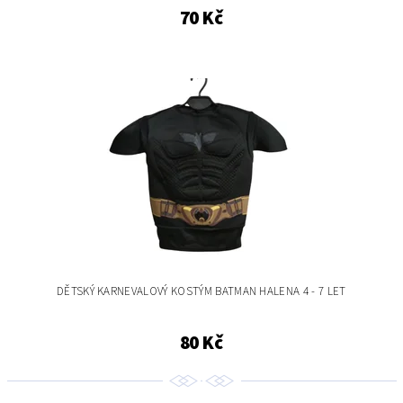
70 Kč
DĚTSKÝ KARNEVALOVÝ KOSTÝM BATMAN HALENA 4 - 7 LET
80 Kč