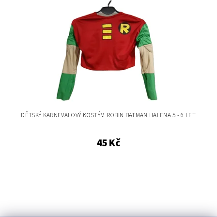
DĚTSKÝ KARNEVALOVÝ KOSTÝM ROBIN BATMAN HALENA 5 - 6 LET
45 Kč