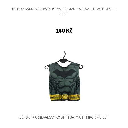
DĚTSKÝ KARNEVALOVÝ KOSTÝM BATMAN HALENA S PLÁŠTĚM 5 - 7
LET
140 Kč
DĚTSKÝ KARNEVALOVÝ KOSTÝM BATMAN TRIKO 6 - 9 LET