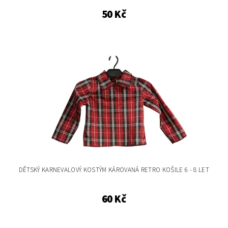
50 Kč
DĚTSKÝ KARNEVALOVÝ KOSTÝM KÁROVANÁ RETRO KOŠILE 6 - 8 LET
60 Kč