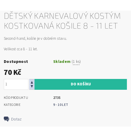
DĚTSKÝ KARNEVALOVÝ KOSTÝM
KOSTKOVANÁ KOŠILE 8 - 11 LET
Second-hand, košile je v dobrém stavu.
Velikost cca 8 - 11 let.
Dostupnost
Skladem
(
1 ks
)
70 Kč
KÓD PRODUKTU
2735
KATEGORIE
9 - 10 LET
Dotaz