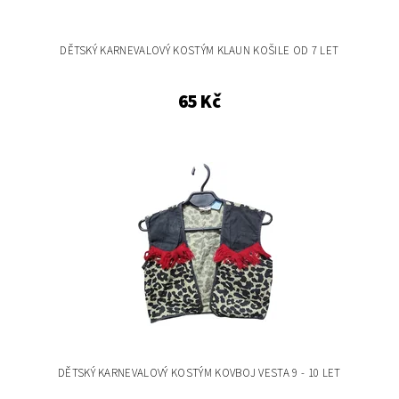
DĚTSKÝ KARNEVALOVÝ KOSTÝM KLAUN KOŠILE OD 7 LET
65 Kč
DĚTSKÝ KARNEVALOVÝ KOSTÝM KOVBOJ VESTA 9 - 10 LET