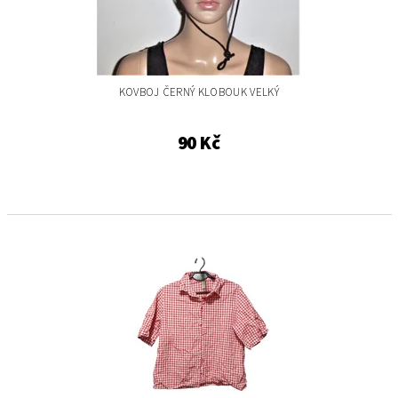
KOVBOJ ČERNÝ KLOBOUK VELKÝ
90 Kč