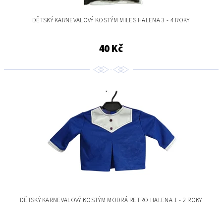
DĚTSKÝ KARNEVALOVÝ KOSTÝM MILES HALENA 3 - 4 ROKY
40 Kč
DĚTSKÝ KARNEVALOVÝ KOSTÝM MODRÁ RETRO HALENA 1 - 2 ROKY