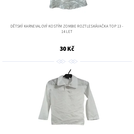
DĚTSKÝ KARNEVALOVÝ KOSTÝM ZOMBIE ROZTLESKÁVAČKA TOP 13 -
14 LET
30 Kč