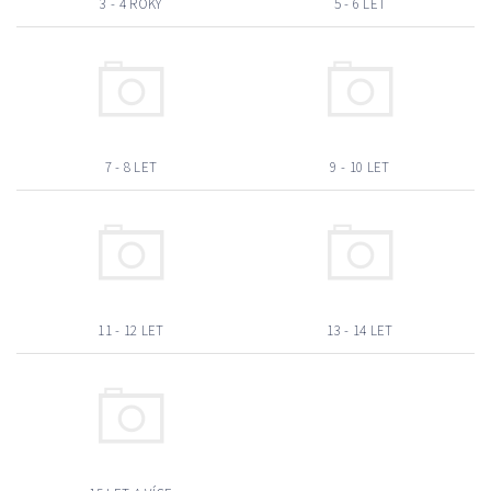
3 - 4 ROKY
5 - 6 LET
7 - 8 LET
9 - 10 LET
11 - 12 LET
13 - 14 LET