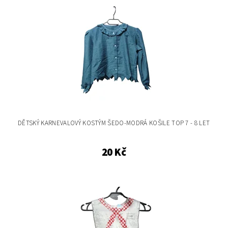
DĚTSKÝ KARNEVALOVÝ KOSTÝM ŠEDO-MODRÁ KOŠILE TOP 7 - 8 LET
20 Kč