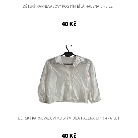
DĚTSKÝ KARNEVALOVÝ KOSTÝM BÍLÁ HALENA 5 - 6 LET
40 Kč
DĚTSKÝ KARNEVALOVÝ KOSTÝM BÍLÁ HALENA UPÍR 4 - 6 LET
40 Kč