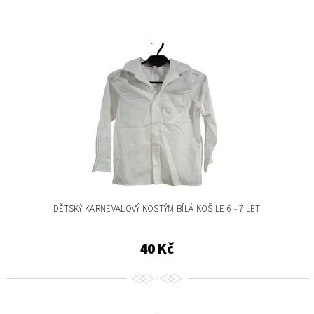
DĚTSKÝ KARNEVALOVÝ KOSTÝM BÍLÁ KOŠILE 6 - 7 LET
40 Kč