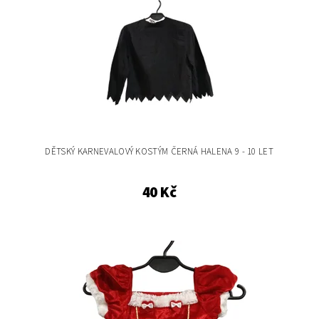
DĚTSKÝ KARNEVALOVÝ KOSTÝM ČERNÁ HALENA 9 - 10 LET
40 Kč