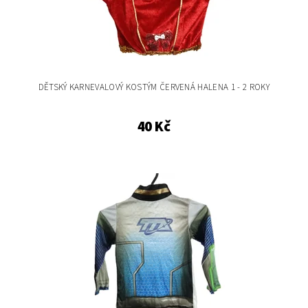
DĚTSKÝ KARNEVALOVÝ KOSTÝM ČERVENÁ HALENA 1 - 2 ROKY
40 Kč