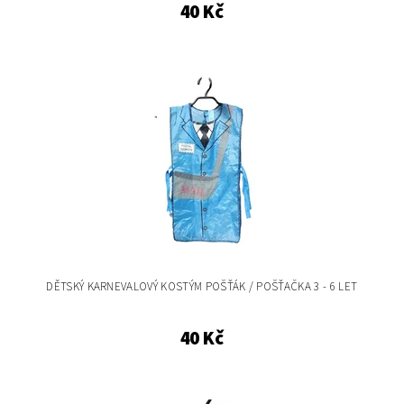
40 Kč
DĚTSKÝ KARNEVALOVÝ KOSTÝM POŠŤÁK / POŠŤAČKA 3 - 6 LET
40 Kč