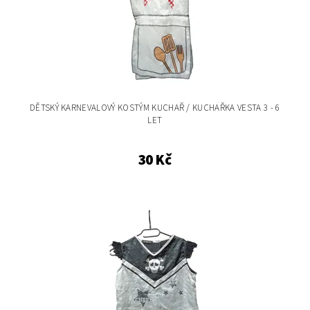
DĚTSKÝ KARNEVALOVÝ KOSTÝM KUCHAŘ / KUCHAŘKA VESTA 3 - 6
LET
30 Kč