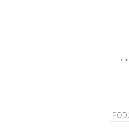
DĚT
POD