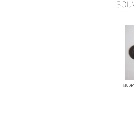
SOUV
MODRÝ