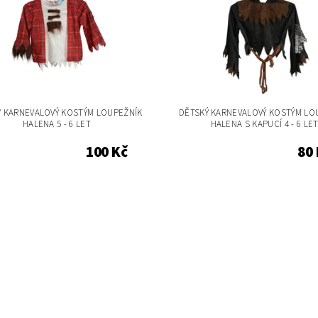
Ý KARNEVALOVÝ KOSTÝM LOUPEŽNÍK
DĚTSKÝ KARNEVALOVÝ KOSTÝM LO
HALENA 5 - 6 LET
HALENA S KAPUCÍ 4 - 6 LE
100 Kč
80 