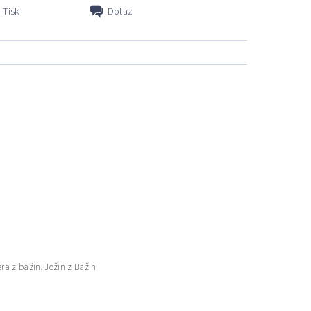
Tisk
Dotaz
ra z bažin, Jožin z Bažin