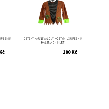
UPEŽNÍK
DĚTSKÝ KARNEVALOVÝ KOSTÝM LOUPEŽNÍK
T
HALENA 5 - 6 LET
Kč
100 Kč