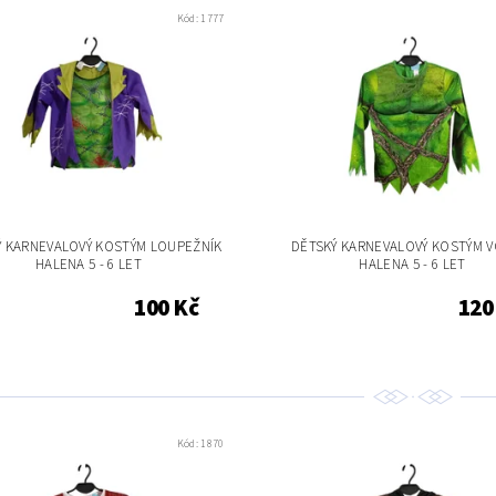
Kód:
1777
Ý KARNEVALOVÝ KOSTÝM LOUPEŽNÍK
DĚTSKÝ KARNEVALOVÝ KOSTÝM V
HALENA 5 - 6 LET
HALENA 5 - 6 LET
100 Kč
120
Kód:
1870