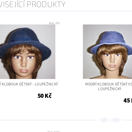
ISEJÍCÍ PRODUKTY
Kód:
200
 KLOBOUK DĚTSKÝ - LOUPEŽNICKÝ
MODRÝ KLOBOUK DĚTSKÝ XS
LOUPEŽNICKÝ
50 Kč
45