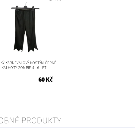
Kód:
3659
SKÝ KARNEVALOVÝ KOSTÝM ČERNÉ
KALHOTY ZOMBIE 4 - 6 LET
60 Kč
OBNÉ PRODUKTY