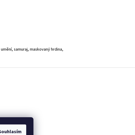
vá umění, samuraj, maskovaný hrdina,
Souhlasím