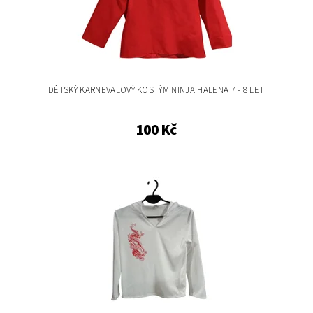
DĚTSKÝ KARNEVALOVÝ KOSTÝM NINJA HALENA 7 - 8 LET
100 Kč