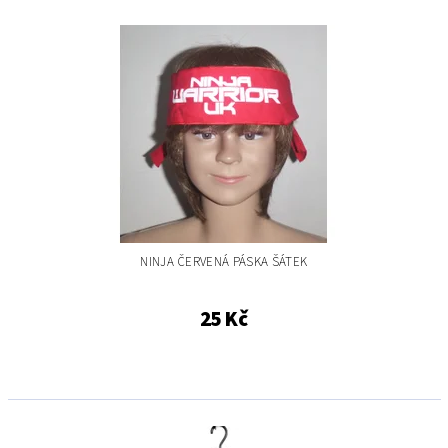
NINJA ČERVENÁ PÁSKA ŠÁTEK
25 Kč