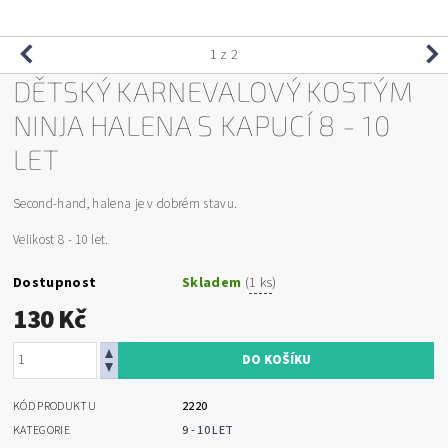
1
z 2
DĚTSKÝ KARNEVALOVÝ KOSTÝM
NINJA HALENA S KAPUCÍ 8 - 10
LET
Second-hand, halena je v dobrém stavu.
Velikost 8 - 10 let.
Dostupnost
Skladem
(
1 ks
)
130 Kč
KÓD PRODUKTU
2220
KATEGORIE
9 - 10 LET