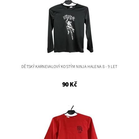
DĚTSKÝ KARNEVALOVÝ KOSTÝM NINJA HALENA 8 - 9 LET
90 Kč