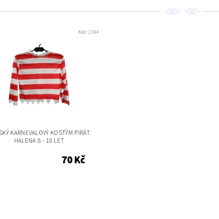
Kód:
2394
SKÝ KARNEVALOVÝ KOSTÝM PIRÁT
HALENA 8 - 10 LET
70 Kč