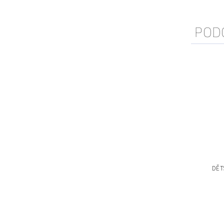
POD
DĚT