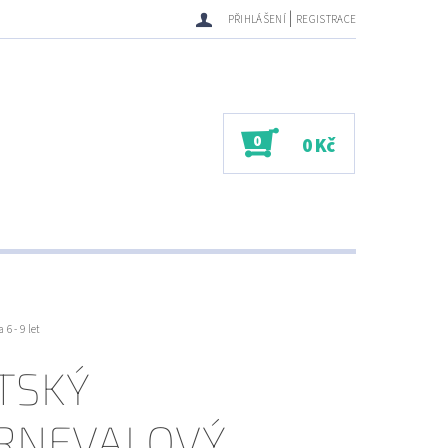
|
PŘIHLÁŠENÍ
REGISTRACE
0
0 Kč
6 - 9 let
TSKÝ
RNEVALOVÝ