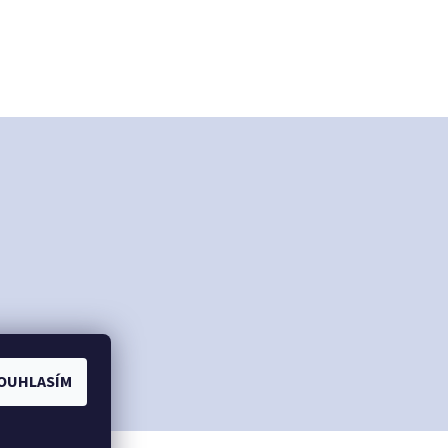
OUHLASÍM