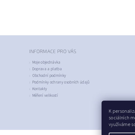
INFORMACE PRO VÁS
Moje objednávka
Doprava a platba
Obchodní podmínky
Podmínky ochrany osobních údajů
Kontakty
Měření velikostí
K personaliz
sociálních m
využíváme so