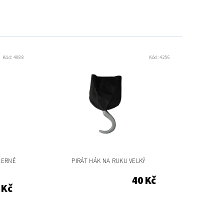
Kód:
4088
Kód:
4256
ČERNÉ
PIRÁT HÁK NA RUKU VELKÝ
40 Kč
 Kč