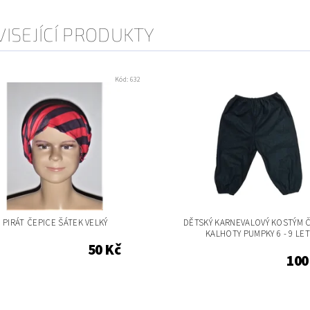
ISEJÍCÍ PRODUKTY
Kód:
632
PIRÁT ČEPICE ŠÁTEK VELKÝ
DĚTSKÝ KARNEVALOVÝ KOSTÝM 
KALHOTY PUMPKY 6 - 9 LET
50 Kč
100