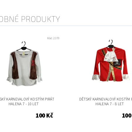
OBNÉ PRODUKTY
Kód:
2370
SKÝ KARNEVALOVÝ KOSTÝM PIRÁT
DĚTSKÝ KARNEVALOVÝ KOSTÝM 
HALENA 7 - 10 LET
HALENA 7 - 8 LET
100 Kč
100