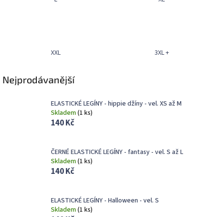
XXL
3XL +
Nejprodávanější
ELASTICKÉ LEGÍNY - hippie džíny - vel. XS až M
Skladem
(
1 ks
)
140 Kč
ČERNÉ ELASTICKÉ LEGÍNY - fantasy - vel. S až L
Skladem
(
1 ks
)
140 Kč
ELASTICKÉ LEGÍNY - Halloween - vel. S
Skladem
(
1 ks
)