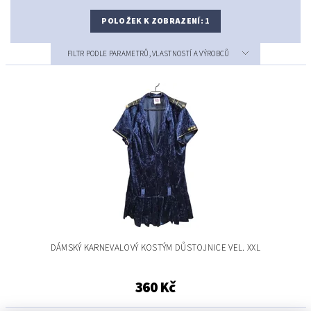
POLOŽEK K ZOBRAZENÍ:
1
FILTR PODLE PARAMETRŮ, VLASTNOSTÍ A VÝROBCŮ
DÁMSKÝ KARNEVALOVÝ KOSTÝM DŮSTOJNICE VEL. XXL
360 Kč