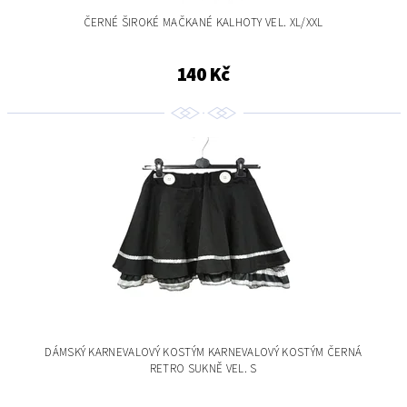
ČERNÉ ŠIROKÉ MAČKANÉ KALHOTY VEL. XL/XXL
140 Kč
DÁMSKÝ KARNEVALOVÝ KOSTÝM KARNEVALOVÝ KOSTÝM ČERNÁ
RETRO SUKNĚ VEL. S