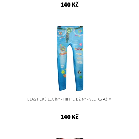
140 Kč
ELASTICKÉ LEGÍNY - HIPPIE DŽÍNY - VEL. XS AŽ M
140 Kč