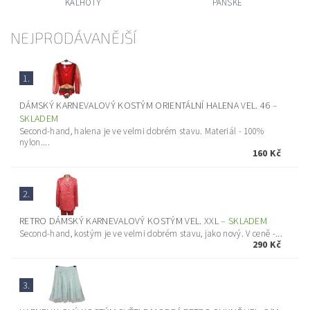
KALHOTY
PÁNSKÉ
NEJPRODÁVANĚJŠÍ
1.
DÁMSKÝ KARNEVALOVÝ KOSTÝM ORIENTÁLNÍ HALENA VEL. 46
–
SKLADEM
Second-hand, halena je ve velmi dobrém stavu. Materiál - 100%
nylon....
160 Kč
2.
RETRO DÁMSKÝ KARNEVALOVÝ KOSTÝM VEL. XXL
–
SKLADEM
Second-hand, kostým je ve velmi dobrém stavu, jako nový. V ceně -...
290 Kč
3.