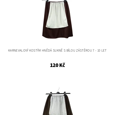
KARNEVALOVÝ KOSTÝM HNĚDÁ SUKNĚ S BÍLOU ZÁSTĚROU 7 - 10 LET
120 Kč