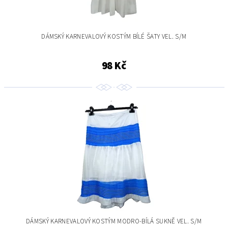
DÁMSKÝ KARNEVALOVÝ KOSTÝM BÍLÉ ŠATY VEL. S/M
98 Kč
DÁMSKÝ KARNEVALOVÝ KOSTÝM MODRO-BÍLÁ SUKNĚ VEL. S/M