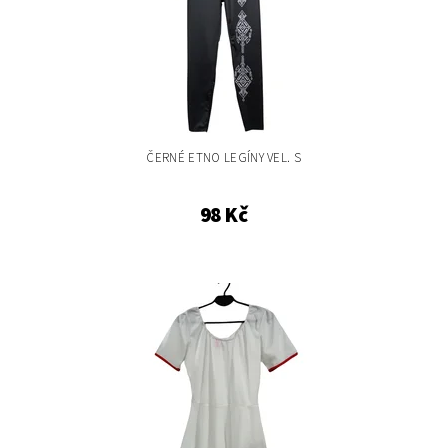
ČERNÉ ETNO LEGÍNY VEL. S
98 Kč