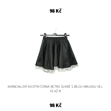
98 Kč
KARNEVALOVÝ KOSTÝM ČERNÁ RETRO SUKNĚ S BÍLOU KRAJKOU VEL.
XS AŽ M
98 Kč