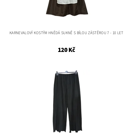
KARNEVALOVÝ KOSTÝM HNĚDÁ SUKNĚ S BÍLOU ZÁSTĚROU 7 - 10 LET
120 Kč