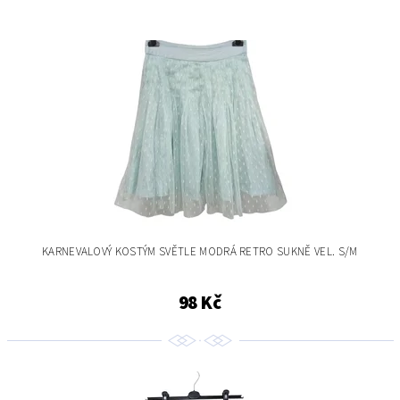
KARNEVALOVÝ KOSTÝM SVĚTLE MODRÁ RETRO SUKNĚ VEL. S/M
98 Kč