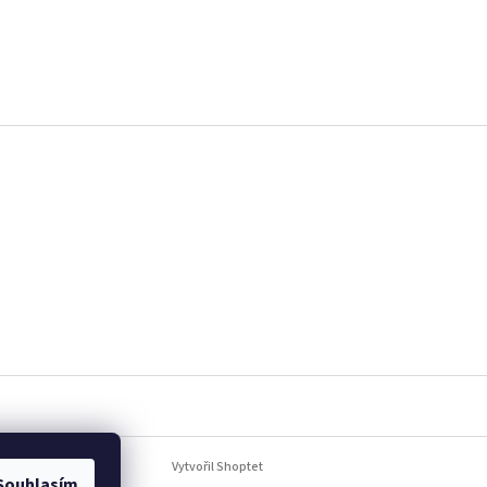
Vytvořil Shoptet
Souhlasím