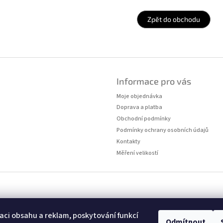
Zpět do obchodu
Informace pro vás
Moje objednávka
Doprava a platba
Obchodní podmínky
Podmínky ochrany osobních údajů
Kontakty
Měření velikostí
hrazena.
Upravit nastavení cookies
aci obsahu a reklam, poskytování funkcí
Odmítnout